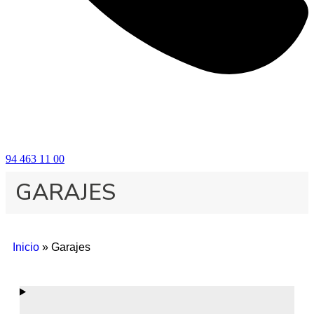
94 463 11 00
GARAJES
Inicio
»
Garajes