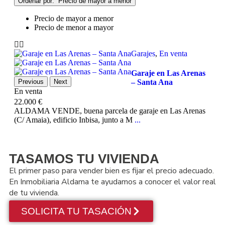
Precio de mayor a menor
Precio de mayor a menor
Precio de menor a mayor
Garajes
,
En venta
Garaje en Las Arenas
Previous
Next
– Santa Ana
En venta
22.000 €
ALDAMA VENDE, buena parcela de garaje en Las Arenas
(C/ Amaia), edificio Inbisa, junto a M
...
TASAMOS TU VIVIENDA
El primer paso para vender bien es fijar el precio adecuado.
En Inmobiliaria Aldama te ayudamos a conocer el valor real
de tu vivienda.
SOLICITA TU TASACIÓN