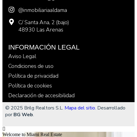
@inmobiliariaaldama
C/ Santa Ana, 2 (bajo)
48930 Las Arenas
INFORMACIÓN LEGAL
Aviso Legal
Condiciones de uso
Política de privacidad
Política de cookies
Declaración de accesibilidad
© 2025 Brilg Realtors S.L.
Mapa del sitio
. Desarrollado
por
BG Web
.
Welcome to Miami Real Estate