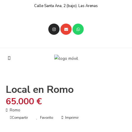
Calle Santa Ana, 2 (bajo). Las Arenas
En venta
Locales
Local en Romo
65.000 €
Romo
Compartir
Favorito
Imprimir