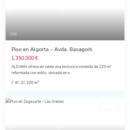
Previous
Next
56
Piso en Algorta – Avda. Basagoiti
1.350.000 €
ALDAMA ofrece en venta una exclusiva vivienda de 220 m²
reformada con estilo, ubicada en e
...
2
4
2
220 m
En venta