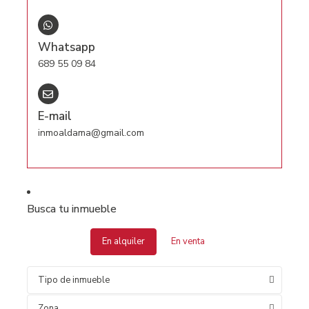
Whatsapp
689 55 09 84
E-mail
inmoaldama@gmail.com
Busca tu inmueble
En alquiler
En venta
Tipo de inmueble
Zona