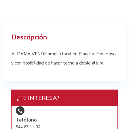
Ver todas las fotos de 7
Descripción
ALDAMA VENDE amplio local en Pinueta. Espacioso
y con posibilidad de hacer techo a doble altura.
¿TE INTERESA?
Teléfono
944 63 11 00