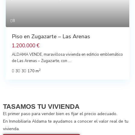
Previous
Next
8
Piso en Zugazarte – Las Arenas
1.200.000 €
ALDAMA VENDE, maravillosa vivienda en edificio emblemático
de Las Arenas – Zugazarte, con
...
2
3
3
170 m
TASAMOS TU VIVIENDA
El primer paso para vender bien es fijar el precio adecuado.
En Inmobiliaria Aldama te ayudamos a conocer el valor real de tu
vivienda.