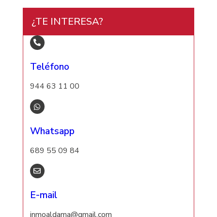
¿TE INTERESA?
Teléfono
944 63 11 00
Whatsapp
689 55 09 84
E-mail
inmoaldama@gmail.com