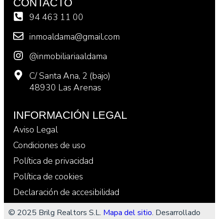
CONTACTO
94 463 11 00
inmoaldama@gmail.com
@inmobiliariaaldama
C/ Santa Ana, 2 (bajo)
48930 Las Arenas
INFORMACIÓN LEGAL
Aviso Legal
Condiciones de uso
Política de privacidad
Política de cookies
Declaración de accesibilidad
© 2025 Brilg Realtors S.L.
Mapa del sitio
. Desarrollado