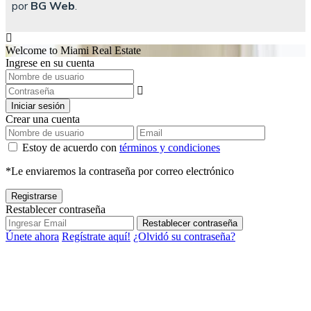
por
BG Web
.
Welcome to Miami Real Estate
Ingrese en su cuenta
Iniciar sesión
Crear una cuenta
Estoy de acuerdo con
términos y condiciones
*Le enviaremos la contraseña por correo electrónico
Registrarse
Restablecer contraseña
Restablecer contraseña
Únete ahora
Regístrate aquí!
¿Olvidó su contraseña?