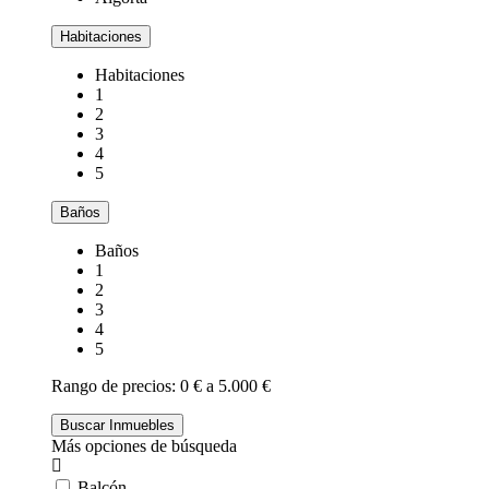
Habitaciones
Habitaciones
1
2
3
4
5
Baños
Baños
1
2
3
4
5
Rango de precios:
0 € a 5.000 €
Más opciones de búsqueda
Balcón