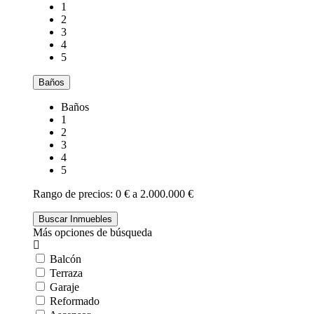
1
2
3
4
5
Baños
Baños
1
2
3
4
5
Rango de precios:
0 € a 2.000.000 €
Más opciones de búsqueda
Balcón
Terraza
Garaje
Reformado