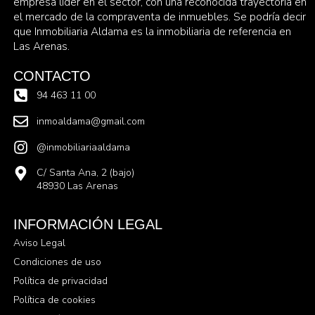
empresa líder en el sector, con una reconocida trayectoria en
el mercado de la compraventa de inmuebles. Se podría decir
que Inmobiliaria Aldama es la inmobiliaria de referencia en
Las Arenas.
CONTACTO
94 463 11 00
inmoaldama@gmail.com
@inmobiliariaaldama
C/ Santa Ana, 2 (bajo)
48930 Las Arenas
INFORMACIÓN LEGAL
Aviso Legal
Condiciones de uso
Política de privacidad
Política de cookies