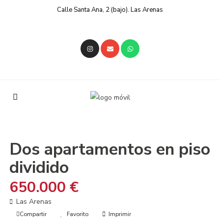
Calle Santa Ana, 2 (bajo). Las Arenas
En venta
Viviendas
Dos apartamentos en piso
dividido
650.000 €
Las Arenas
Compartir
Favorito
Imprimir