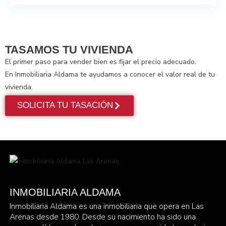
TASAMOS TU VIVIENDA
El primer paso para vender bien es fijar el precio adecuado.
En Inmobiliaria Aldama te ayudamos a conocer el valor real de tu
vivienda.
SOLICITA TU TASACIÓN
INMOBILIARIA ALDAMA
Inmobiliaria Aldama es una inmobiliaria que opera en Las
Arenas desde 1980. Desde su nacimiento ha sido una