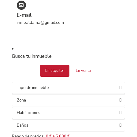
E-mail
inmoaldama@gmail.com
Busca tu inmueble
En alquiler
En venta
Tipo de inmueble
Zona
Habitaciones
Baños
Rango de precios:
0 € a 5.000 €