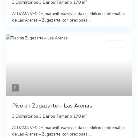
2
3 Dormitorios
·
3 Baños
·
Tamaño
170 m
ALDAMA VENDE, maravillosa vivienda en edificio emblemático
de Las Arenas – Zugazarte, con preciosas
...
En venta
Previous
Next
Piso en Zugazarte – Las Arenas
2
3 Dormitorios
·
3 Baños
·
Tamaño
170 m
ALDAMA VENDE, maravillosa vivienda en edificio emblemático
de Las Arenas – Zugazarte, con preciosas
...