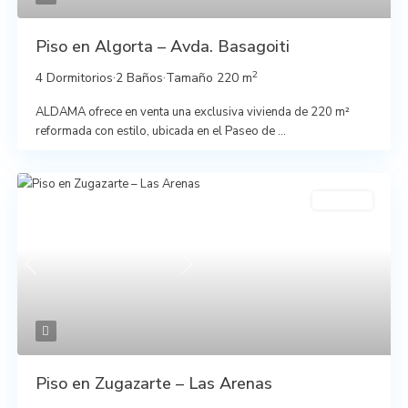
Piso en Algorta – Avda. Basagoiti
2
4 Dormitorios
·
2 Baños
·
Tamaño
220 m
ALDAMA ofrece en venta una exclusiva vivienda de 220 m²
reformada con estilo, ubicada en el Paseo de
...
En venta
Previous
Next
Piso en Zugazarte – Las Arenas