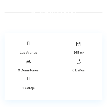
Ver todas las fotos de 3
2
Las Arenas
165 m
0 Dormitorios
0 Baños
1 Garaje