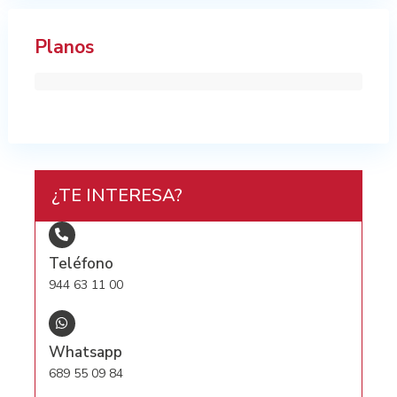
Planos
¿TE INTERESA?
Teléfono
944 63 11 00
Whatsapp
689 55 09 84