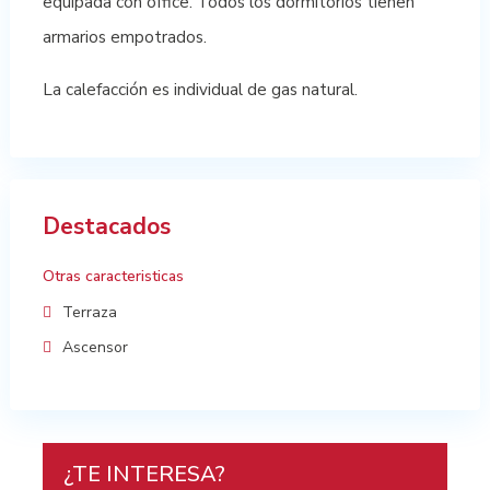
equipada con office. Todos los dormitorios tienen
armarios empotrados.
La calefacción es individual de gas natural.
Destacados
Otras caracteristicas
Terraza
Ascensor
¿TE INTERESA?