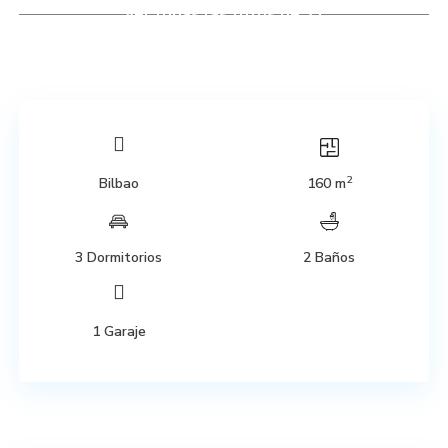
Ver todas las fotos de 31
2
Bilbao
160 m
3 Dormitorios
2 Baños
1 Garaje