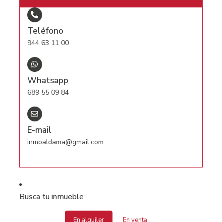
Teléfono
944 63 11 00
Whatsapp
689 55 09 84
E-mail
inmoaldama@gmail.com
Busca tu inmueble
En alquiler
En venta