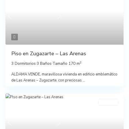
Previous
Next
Piso en Zugazarte – Las Arenas
2
3 Dormitorios
·
3 Baños
·
Tamaño
170 m
ALDAMA VENDE, maravillosa vivienda en edificio emblemático
de Las Arenas – Zugazarte, con preciosas
...
En venta
Previous
Next