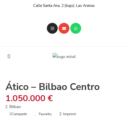
Calle Santa Ana, 2 (bajo). Las Arenas
En venta
Viviendas
Ático – Bilbao Centro
1.050.000 €
Bilbao
Compartir
Favorito
Imprimir