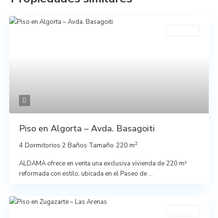
En venta
Previous
Next
Piso en Algorta – Avda. Basagoiti
2
4 Dormitorios
·
2 Baños
·
Tamaño
220 m
ALDAMA ofrece en venta una exclusiva vivienda de 220 m²
reformada con estilo, ubicada en el Paseo de
...
En venta